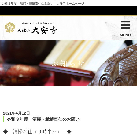
令和３年度 清掃・裁縫奉仕のお願い｜大安寺ホームページ
MENU
お知らせ
2021年4月12日
令和３年度 清掃・裁縫奉仕のお願い
◆ 清掃奉仕（９時半～） ◆