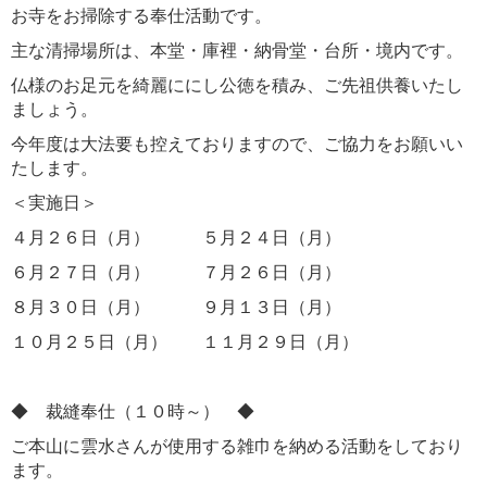
お寺をお掃除する奉仕活動です。
主な清掃場所は、本堂・庫裡・納骨堂・台所・境内です。
仏様のお足元を綺麗ににし公徳を積み、ご先祖供養いたし
ましょう。
今年度は大法要も控えておりますので、ご協力をお願いい
たします。
＜実施日＞
４月２６日（月） ５月２４日（月）
６月２７日（月） ７月２６日（月）
８月３０日（月） ９月１３日（月）
１０月２５日（月） １１月２９日（月）
◆ 裁縫奉仕（１０時～） ◆
ご本山に雲水さんが使用する雑巾を納める活動をしており
ます。