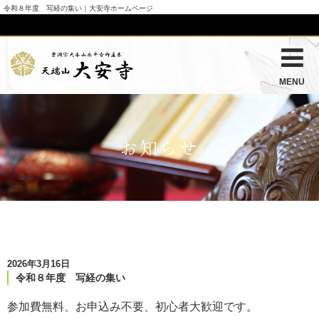
令和８年度 写経の集い｜大安寺ホームページ
MENU
お知らせ
2026年3月16日
令和８年度 写経の集い
参加費無料、お申込み不要、初心者大歓迎です。