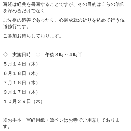
写経は経典を書写することですが、その目的は自らの信仰
を深めるだけでなく
ご先祖の追善であったり、心願成就の祈りを込めて行う仏
道修行です。
ご参加お待ちしております。
◇ 実施日時 ◇ 午後３時～４時半
５月１４日（木）
６月１８日（木）
７月１６日（木）
９月１７日（木）
１０月２９日（木）
※お手本・写経用紙・筆ペンはお寺でご用意しておりま
す。