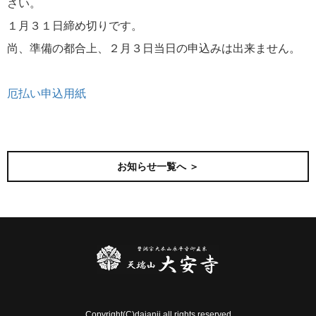
さい。
１月３１日締め切りです。
尚、準備の都合上、２月３日当日の申込みは出来ません。
厄払い申込用紙
前の記事
次の記事
お知らせ一覧へ ＞
Copyright(C)daianji all rights reserved