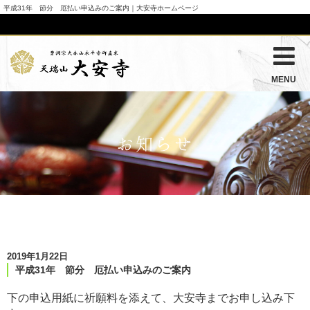
平成31年 節分 厄払い申込みのご案内｜大安寺ホームページ
MENU
お知らせ
2019年1月22日
平成31年 節分 厄払い申込みのご案内
下の申込用紙に祈願料を添えて、大安寺までお申し込み下